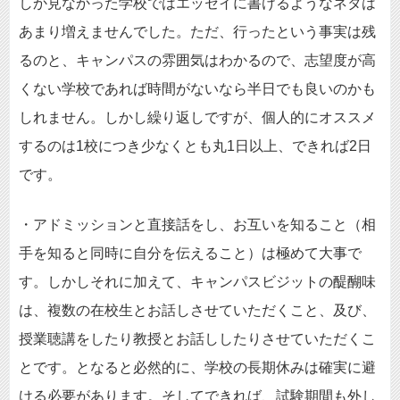
しか見なかった学校ではエッセイに書けるようなネタは
あまり増えませんでした。ただ、行ったという事実は残
るのと、キャンパスの雰囲気はわかるので、志望度が高
くない学校であれば時間がないなら半日でも良いのかも
しれません。しかし繰り返しですが、個人的にオススメ
するのは1校につき少なくとも丸1日以上、できれば2日
です。
・アドミッションと直接話をし、お互いを知ること（相
手を知ると同時に自分を伝えること）は極めて大事で
す。しかしそれに加えて、キャンパスビジットの醍醐味
は、複数の在校生とお話しさせていただくこと、及び、
授業聴講をしたり教授とお話ししたりさせていただくこ
とです。となると必然的に、学校の長期休みは確実に避
ける必要があります。そしてできれば、試験期間も外し