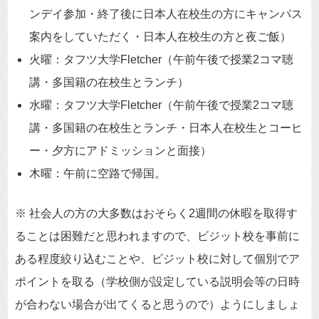
ンデイ参加・終了後に日本人在校生の方にキャンパス
案内をしていただく・日本人在校生の方と夜ご飯）
火曜：タフツ大学Fletcher（午前午後で授業2コマ聴
講・多国籍の在校生とランチ）
水曜：タフツ大学Fletcher（午前午後で授業2コマ聴
講・多国籍の在校生とランチ・日本人在校生とコーヒ
ー・夕方にアドミッションと面接）
木曜：午前に空路で帰国。
※ 社会人の方の大多数はおそらく2週間の休暇を取得す
ることは困難だと思われますので、ビジット校を事前に
ある程度絞り込むことや、ビジット校に対して個別でア
ポイントを取る（学校側が設定している説明会等の日時
が合わない場合が出てくると思うので）ようにしましょ