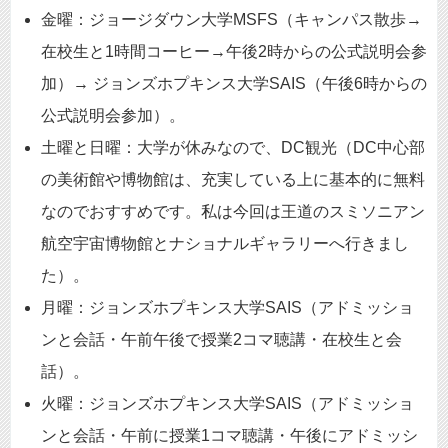
金曜：ジョージダウン大学MSFS（キャンパス散歩→
在校生と1時間コーヒー→午後2時からの公式説明会参
加）→ ジョンズホプキンス大学SAIS（午後6時からの
公式説明会参加）。
土曜と日曜：大学が休みなので、DC観光（DC中心部
の美術館や博物館は、充実している上に基本的に無料
なのでおすすめです。私は今回は王道のスミソニアン
航空宇宙博物館とナショナルギャラリーへ行きまし
た）。
月曜：ジョンズホプキンス大学SAIS（アドミッショ
ンと会話・午前午後で授業2コマ聴講・在校生と会
話）。
火曜：ジョンズホプキンス大学SAIS（アドミッショ
ンと会話・午前に授業1コマ聴講・午後にアドミッシ