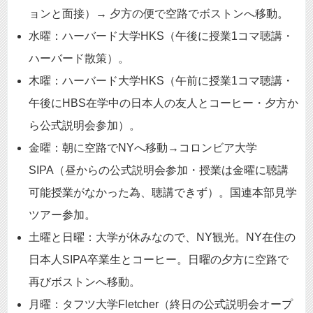
ョンと面接）→ 夕方の便で空路でボストンへ移動。
水曜：ハーバード大学HKS（午後に授業1コマ聴講・
ハーバード散策）。
木曜：ハーバード大学HKS（午前に授業1コマ聴講・
午後にHBS在学中の日本人の友人とコーヒー・夕方か
ら公式説明会参加）。
金曜：朝に空路でNYへ移動→コロンビア大学
SIPA（昼からの公式説明会参加・授業は金曜に聴講
可能授業がなかった為、聴講できず）。国連本部見学
ツアー参加。
土曜と日曜：大学が休みなので、NY観光。NY在住の
日本人SIPA卒業生とコーヒー。日曜の夕方に空路で
再びボストンへ移動。
月曜：タフツ大学Fletcher（終日の公式説明会オープ