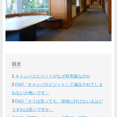
目次
1
キャンパスビジットがなぜ有意義なのか
2
FAQ「キャンパスビジットして減点されてしま
わないか怖いです」
3
FAQ「そうは言っても、現地に行けない人はど
うすれば良いですか」