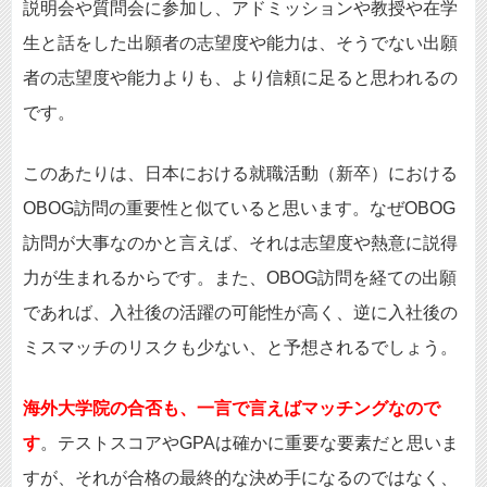
説明会や質問会に参加し、アドミッションや教授や在学
生と話をした出願者の志望度や能力は、そうでない出願
者の志望度や能力よりも、より信頼に足ると思われるの
です。
このあたりは、日本における就職活動（新卒）における
OBOG訪問の重要性と似ていると思います。なぜOBOG
訪問が大事なのかと言えば、それは志望度や熱意に説得
力が生まれるからです。また、OBOG訪問を経ての出願
であれば、入社後の活躍の可能性が高く、逆に入社後の
ミスマッチのリスクも少ない、と予想されるでしょう。
海外大学院の合否も、一言で言えばマッチングなので
す
。テストスコアやGPAは確かに重要な要素だと思いま
すが、それが合格の最終的な決め手になるのではなく、