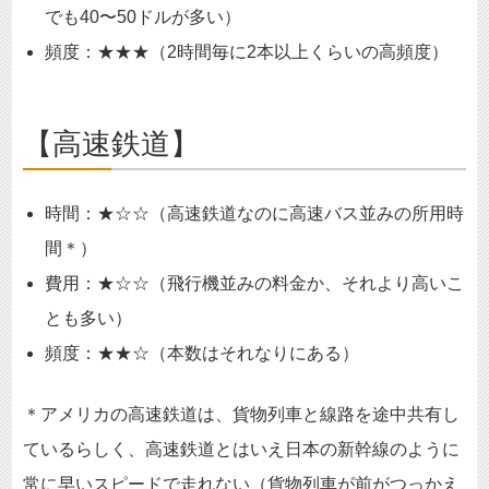
でも40〜50ドルが多い）
頻度：★★★（2時間毎に2本以上くらいの高頻度）
【高速鉄道】
時間：★☆☆（高速鉄道なのに高速バス並みの所用時
間＊）
費用：★☆☆（飛行機並みの料金か、それより高いこ
とも多い）
頻度：★★☆（本数はそれなりにある）
＊アメリカの高速鉄道は、貨物列車と線路を途中共有し
ているらしく、高速鉄道とはいえ日本の新幹線のように
常に早いスピードで走れない（貨物列車が前がつっかえ