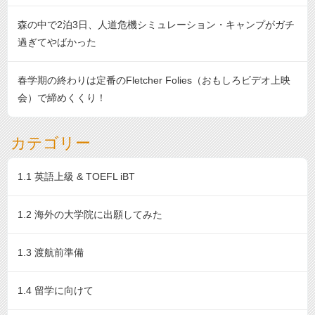
森の中で2泊3日、人道危機シミュレーション・キャンプがガチ
過ぎてやばかった
春学期の終わりは定番のFletcher Folies（おもしろビデオ上映
会）で締めくくり！
カテゴリー
1.1 英語上級 & TOEFL iBT
1.2 海外の大学院に出願してみた
1.3 渡航前準備
1.4 留学に向けて