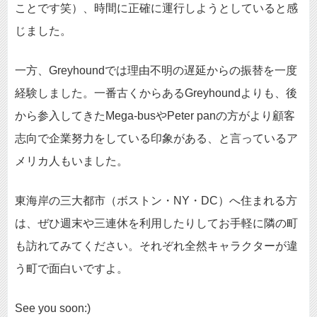
ことです笑）、時間に正確に運行しようとしていると感
じました。
一方、Greyhoundでは理由不明の遅延からの振替を一度
経験しました。一番古くからあるGreyhoundよりも、後
から参入してきたMega-busやPeter panの方がより顧客
志向で企業努力をしている印象がある、と言っているア
メリカ人もいました。
東海岸の三大都市（ボストン・NY・DC）へ住まれる方
は、ぜひ週末や三連休を利用したりしてお手軽に隣の町
も訪れてみてください。それぞれ全然キャラクターが違
う町で面白いですよ。
See you soon:)