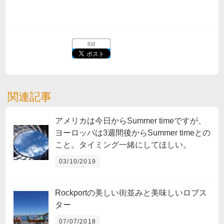
list
関連記事
アメリカは今日からSummer timeですが、
ヨーロッパは3週間後からSummer timeとの
こと。タイミング一緒にしてほしい。
03/10/2019
Rockportの美しい街並みと美味しいロブス
ター
07/07/2018