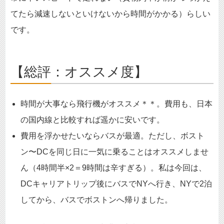
てたら減速しないといけないから時間がかかる）らしい
です。
【総評：オススメ度】
時間が大事なら飛行機がオススメ＊＊。費用も、日本
の国内線と比較すれば遥かに安いです。
費用を浮かせたいならバスが最適。ただし、ボスト
ン〜DCを同じ日に一気に乗ることはオススメしませ
ん（4時間半×2＝9時間は辛すぎる）。私は今回は、
DCキャリアトリップ後にバスでNYへ行き、NYで2泊
してから、バスでボストンへ帰りました。