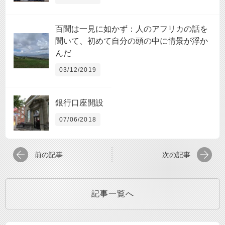
百聞は一見に如かず：人のアフリカの話を
聞いて、初めて自分の頭の中に情景が浮か
んだ
03/12/2019
銀行口座開設
07/06/2018
前の記事
次の記事
記事一覧へ