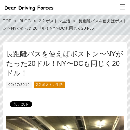
TOP
BLOG
2.2 ボストン生活
長距離バスを使えばボスト
ン〜NYがたった20ドル！NY〜DCも同じく20ドル！
長距離バスを使えばボストン〜NYが
たった20ドル！NY〜DCも同じく20
ドル！
02/27/2019
2.2 ボストン生活