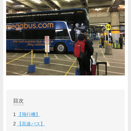
目次
1
【飛行機】
2
【高速バス】