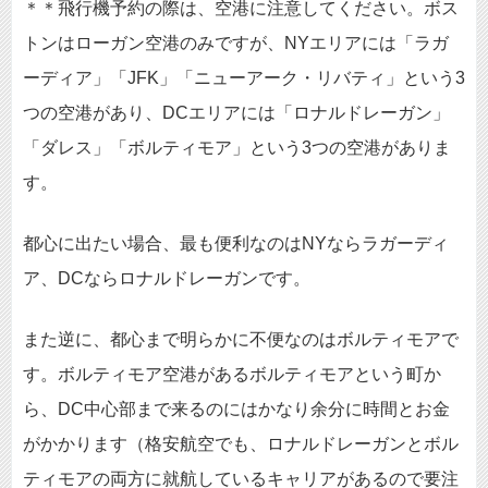
＊＊飛行機予約の際は、空港に注意してください。ボス
トンはローガン空港のみですが、NYエリアには「ラガ
ーディア」「JFK」「ニューアーク・リバティ」という3
つの空港があり、DCエリアには「ロナルドレーガン」
「ダレス」「ボルティモア」という3つの空港がありま
す。
都心に出たい場合、最も便利なのはNYならラガーディ
ア、DCならロナルドレーガンです。
また逆に、都心まで明らかに不便なのはボルティモアで
す。ボルティモア空港があるボルティモアという町か
ら、DC中心部まで来るのにはかなり余分に時間とお金
がかかります（格安航空でも、ロナルドレーガンとボル
ティモアの両方に就航しているキャリアがあるので要注