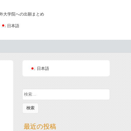
外大学院への出願まとめ
日本語
日本語
検
索
:
最近の投稿